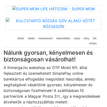
divat
táska
neszesszer
kozmetikai
anya
lány
fiú
kutya
Nálunk gyorsan, kényelmesen és
biztonságosan vásárolhat!
A Kimerga.hu webshop az OTP Mobil Kft. által
fejlesztett és üzemeltetett SimplePay online
bankkártya elfogadási megoldást használja, amely
segítségével vásárlóink gyorsan, kényelmesen és
biztonságosan fizethetnek! A szállításban fő
partnerünk a Magyar Posta Zrt., így a megrendelések
átvehetők a házhozszállítás mellett