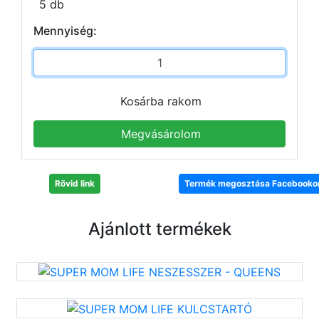
5 db
Mennyiség:
Kosárba rakom
Megvásárolom
Rövid link
Termék megosztása Facebooko
Ajánlott termékek