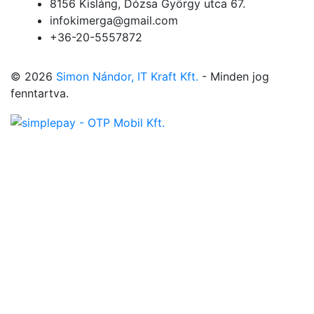
8156 Kisláng, Dózsa György utca 67.
infokimerga@gmail.com
+36-20-5557872
© 2026
Simon Nándor, IT Kraft Kft.
- Minden jog
fenntartva.