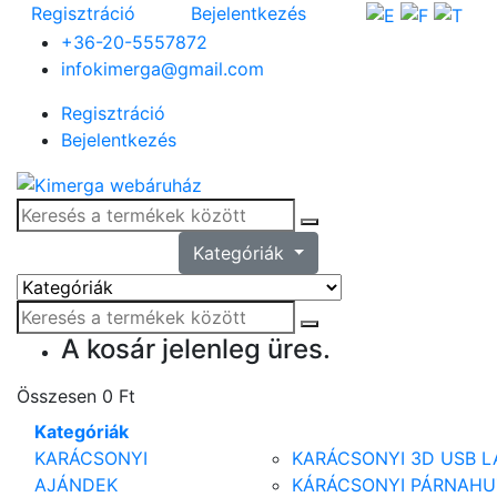
Regisztráció
Bejelentkezés
+36-20-5557872
infokimerga@gmail.com
Regisztráció
Bejelentkezés
Kategóriák
A kosár jelenleg üres.
Összesen
0 Ft
Kategóriák
KARÁCSONYI
KARÁCSONYI 3D USB 
AJÁNDEK
KÁRÁCSONYI PÁRNAHU