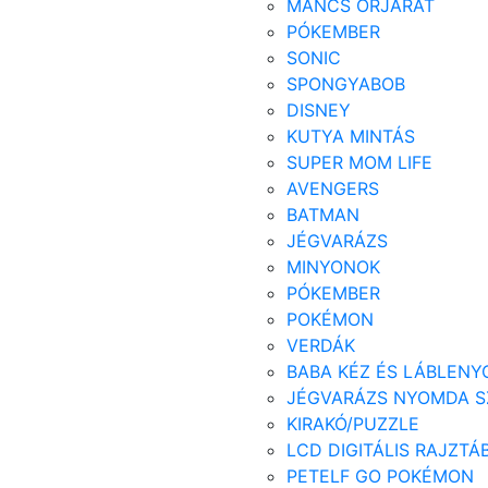
MANCS ŐRJÁRAT
PÓKEMBER
SONIC
SPONGYABOB
DISNEY
KUTYA MINTÁS
SUPER MOM LIFE
AVENGERS
BATMAN
JÉGVARÁZS
MINYONOK
PÓKEMBER
POKÉMON
VERDÁK
BABA KÉZ ÉS LÁBLENY
JÉGVARÁZS NYOMDA S
KIRAKÓ/PUZZLE
LCD DIGITÁLIS RAJZTÁ
PETELF GO POKÉMON