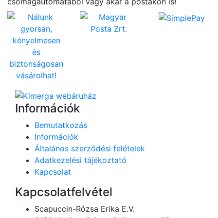
csomagautomatából vagy akár a postákon is!
Információk
Bemutatkozás
Információk
Általános szerződési felételek
Adatkezelési tájékoztató
Kapcsolat
Kapcsolatfelvétel
Scapuccin-Rózsa Erika E.V.