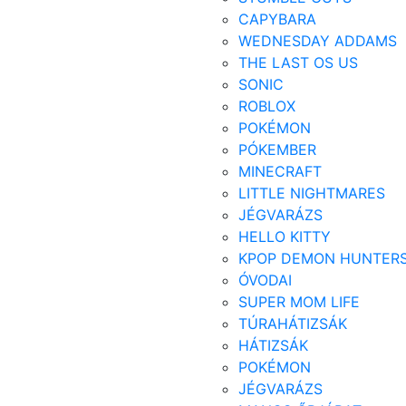
CAPYBARA
WEDNESDAY ADDAMS
THE LAST OS US
SONIC
ROBLOX
POKÉMON
PÓKEMBER
MINECRAFT
LITTLE NIGHTMARES
JÉGVARÁZS
HELLO KITTY
KPOP DEMON HUNTER
ÓVODAI
SUPER MOM LIFE
TÚRAHÁTIZSÁK
HÁTIZSÁK
POKÉMON
JÉGVARÁZS