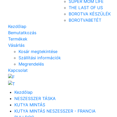
SUPER MOM LIFE
THE LAST OF US
BOROTVA KÉSZÜLÉK
BOROTVABETÉT
Kezdőlap
Bemutatkozás
Termékek
Vásárlás
Kosár megtekintése
Szállítási információk
Megrendelés
Kapcsolat
Kezdőlap
NESZESSZER TÁSKA
KUTYA MINTÁS
KUTYA MINTÁS NESZESSZER - FRANCIA