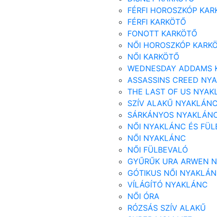
FÉRFI HOROSZKÓP KAR
FÉRFI KARKÖTŐ
FONOTT KARKÖTŐ
NŐI HOROSZKÓP KARK
NŐI KARKÖTŐ
WEDNESDAY ADDAMS 
ASSASSINS CREED NY
THE LAST OF US NYA
SZÍV ALAKŰ NYAKLÁN
SÁRKÁNYOS NYAKLÁN
NŐI NYAKLÁNC ÉS FÜL
NŐI NYAKLÁNC
NŐI FÜLBEVALÓ
GYŰRŰK URA ARWEN 
GÓTIKUS NŐI NYAKLÁ
VÍLÁGÍTÓ NYAKLÁNC
NŐI ÓRA
RÓZSÁS SZÍV ALAKŰ