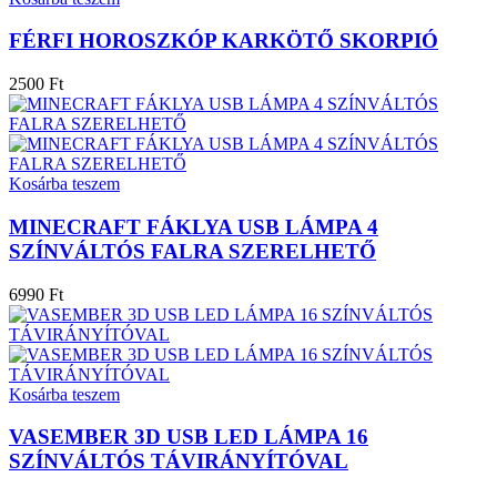
FÉRFI HOROSZKÓP KARKÖTŐ SKORPIÓ
2500 Ft
Kosárba teszem
MINECRAFT FÁKLYA USB LÁMPA 4
SZÍNVÁLTÓS FALRA SZERELHETŐ
6990 Ft
Kosárba teszem
VASEMBER 3D USB LED LÁMPA 16
SZÍNVÁLTÓS TÁVIRÁNYÍTÓVAL