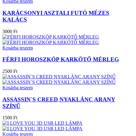
Kosárba teszem
KARÁCSONYI ASZTALI FUTÓ MÉZES
KALÁCS
3000 Ft
Kosárba teszem
FÉRFI HOROSZKÓP KARKÖTŐ MÉRLEG
2500 Ft
Kosárba teszem
ASSASSIN`S CREED NYAKLÁNC ARANY
SZÍNŰ
1500 Ft
Kosárba teszem