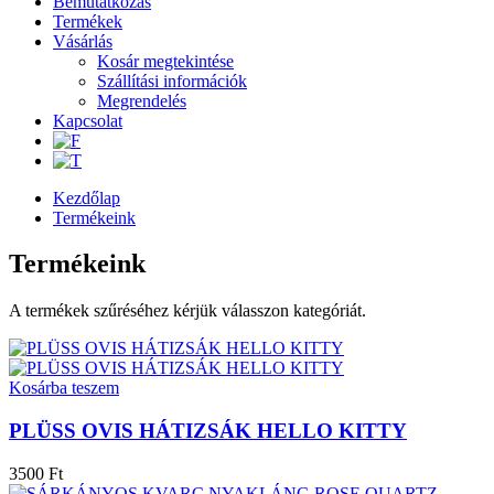
Bemutatkozás
Termékek
Vásárlás
Kosár megtekintése
Szállítási információk
Megrendelés
Kapcsolat
Kezdőlap
Termékeink
Termékeink
A termékek szűréséhez kérjük válasszon kategóriát.
Kosárba teszem
PLÜSS OVIS HÁTIZSÁK HELLO KITTY
3500 Ft