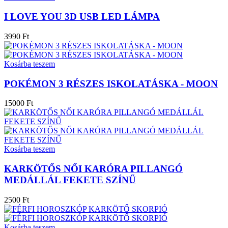
I LOVE YOU 3D USB LED LÁMPA
3990 Ft
Kosárba teszem
POKÉMON 3 RÉSZES ISKOLATÁSKA - MOON
15000 Ft
Kosárba teszem
KARKÖTŐS NŐI KARÓRA PILLANGÓ
MEDÁLLÁL FEKETE SZÍNŰ
2500 Ft
Kosárba teszem