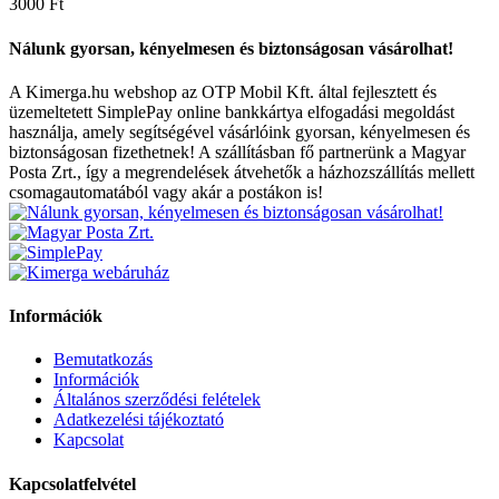
3000 Ft
Nálunk gyorsan, kényelmesen és biztonságosan vásárolhat!
A Kimerga.hu webshop az OTP Mobil Kft. által fejlesztett és
üzemeltetett SimplePay online bankkártya elfogadási megoldást
használja, amely segítségével vásárlóink gyorsan, kényelmesen és
biztonságosan fizethetnek! A szállításban fő partnerünk a Magyar
Posta Zrt., így a megrendelések átvehetők a házhozszállítás mellett
csomagautomatából vagy akár a postákon is!
Információk
Bemutatkozás
Információk
Általános szerződési felételek
Adatkezelési tájékoztató
Kapcsolat
Kapcsolatfelvétel