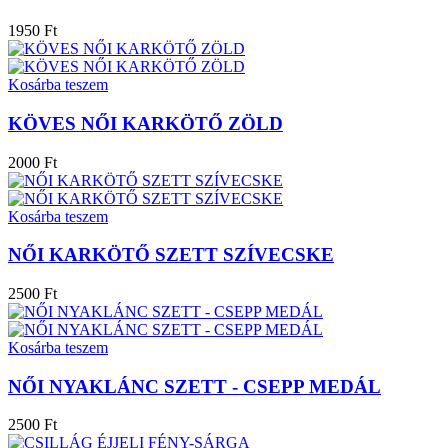
1950 Ft
Kosárba teszem
KÖVES NŐI KARKÖTŐ ZÖLD
2000 Ft
Kosárba teszem
NŐI KARKÖTŐ SZETT SZÍVECSKE
2500 Ft
Kosárba teszem
NŐI NYAKLÁNC SZETT - CSEPP MEDÁL
2500 Ft