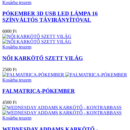
Kosárba teszem
PÓKEMBER 3D USB LED LÁMPA 16
SZÍNVÁLTÓS TÁVIRÁNYÍTÓVAL
6000 Ft
Kosárba teszem
NŐI KARKÖTŐ SZETT VILÁG
2500 Ft
Kosárba teszem
FALMATRICA-PÓKEMBER
4500 Ft
Kosárba teszem
WEDNESDAY ADDAMS KARKÖTŐ -