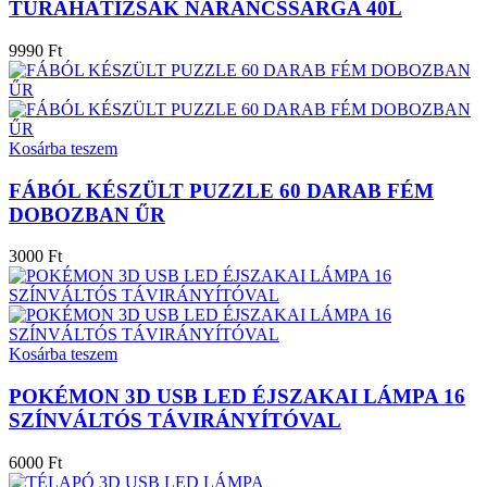
TÚRAHÁTIZSÁK NARANCSSÁRGA 40L
9990 Ft
Kosárba teszem
FÁBÓL KÉSZÜLT PUZZLE 60 DARAB FÉM
DOBOZBAN ŰR
3000 Ft
Kosárba teszem
POKÉMON 3D USB LED ÉJSZAKAI LÁMPA 16
SZÍNVÁLTÓS TÁVIRÁNYÍTÓVAL
6000 Ft