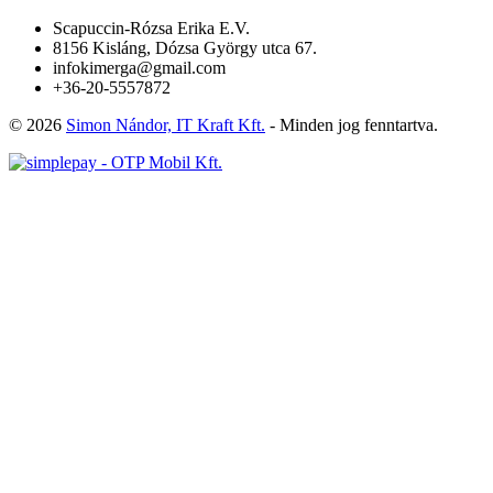
Scapuccin-Rózsa Erika E.V.
8156 Kisláng, Dózsa György utca 67.
infokimerga@gmail.com
+36-20-5557872
© 2026
Simon Nándor, IT Kraft Kft.
- Minden jog fenntartva.