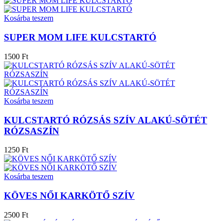
Kosárba teszem
SUPER MOM LIFE KULCSTARTÓ
1500 Ft
Kosárba teszem
KULCSTARTÓ RÓZSÁS SZÍV ALAKÚ-SÖTÉT
RÓZSASZÍN
1250 Ft
Kosárba teszem
KÖVES NŐI KARKÖTŐ SZÍV
2500 Ft