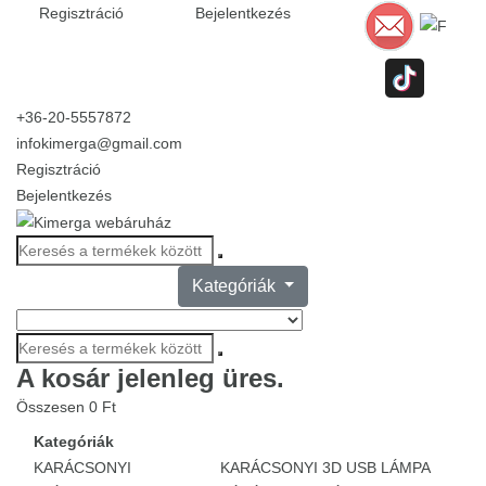
Regisztráció
Bejelentkezés
+36-20-5557872
infokimerga@gmail.com
Regisztráció
Bejelentkezés
Kategóriák
A kosár jelenleg üres.
Összesen
0 Ft
Kategóriák
KARÁCSONYI
KARÁCSONYI 3D USB LÁMPA