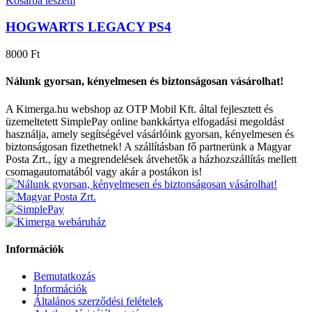
Kosárba teszem
HOGWARTS LEGACY PS4
8000 Ft
Nálunk gyorsan, kényelmesen és biztonságosan vásárolhat!
A Kimerga.hu webshop az OTP Mobil Kft. által fejlesztett és
üzemeltetett SimplePay online bankkártya elfogadási megoldást
használja, amely segítségével vásárlóink gyorsan, kényelmesen és
biztonságosan fizethetnek! A szállításban fő partnerünk a Magyar
Posta Zrt., így a megrendelések átvehetők a házhozszállítás mellett
csomagautomatából vagy akár a postákon is!
Információk
Bemutatkozás
Információk
Általános szerződési felételek