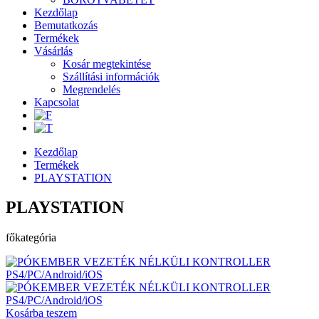
Kezdőlap
Bemutatkozás
Termékek
Vásárlás
Kosár megtekintése
Szállítási információk
Megrendelés
Kapcsolat
Kezdőlap
Termékek
PLAYSTATION
PLAYSTATION
főkategória
Kosárba teszem