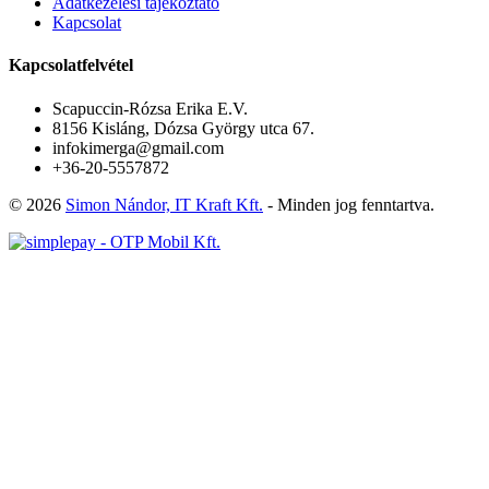
Adatkezelési tájékoztató
Kapcsolat
Kapcsolatfelvétel
Scapuccin-Rózsa Erika E.V.
8156 Kisláng, Dózsa György utca 67.
infokimerga@gmail.com
+36-20-5557872
© 2026
Simon Nándor, IT Kraft Kft.
- Minden jog fenntartva.