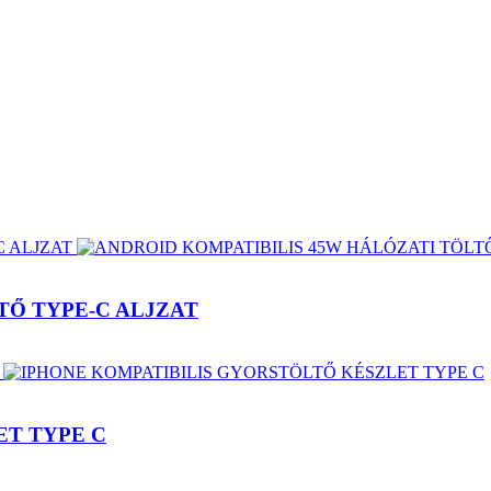
TŐ TYPE-C ALJZAT
ET TYPE C