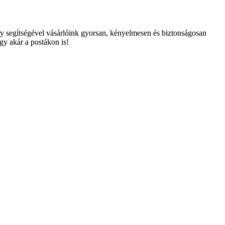
ly segítségével vásárlóink gyorsan, kényelmesen és biztonságosan
gy akár a postákon is!