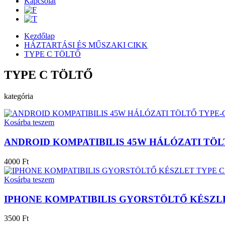
Kapcsolat
Kezdőlap
HÁZTARTÁSI ÉS MŰSZAKI CIKK
TYPE C TÖLTŐ
TYPE C TÖLTŐ
kategória
Kosárba teszem
ANDROID KOMPATIBILIS 45W HÁLÓZATI TÖL
4000 Ft
Kosárba teszem
IPHONE KOMPATIBILIS GYORSTÖLTŐ KÉSZL
3500 Ft