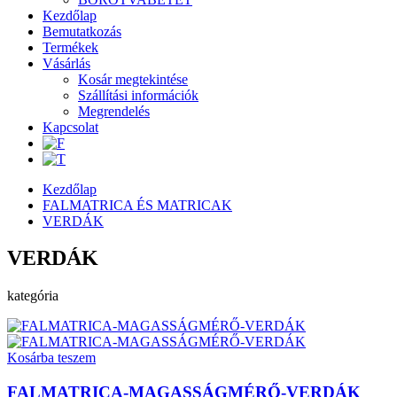
Kezdőlap
Bemutatkozás
Termékek
Vásárlás
Kosár megtekintése
Szállítási információk
Megrendelés
Kapcsolat
Kezdőlap
FALMATRICA ÉS MATRICAK
VERDÁK
VERDÁK
kategória
Kosárba teszem
FALMATRICA-MAGASSÁGMÉRŐ-VERDÁK