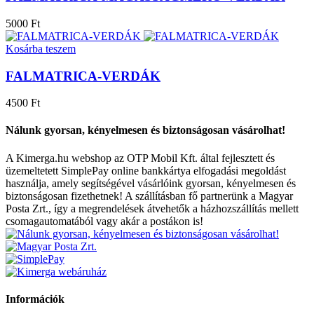
5000 Ft
Kosárba teszem
FALMATRICA-VERDÁK
4500 Ft
Nálunk gyorsan, kényelmesen és biztonságosan vásárolhat!
A Kimerga.hu webshop az OTP Mobil Kft. által fejlesztett és
üzemeltetett SimplePay online bankkártya elfogadási megoldást
használja, amely segítségével vásárlóink gyorsan, kényelmesen és
biztonságosan fizethetnek! A szállításban fő partnerünk a Magyar
Posta Zrt., így a megrendelések átvehetők a házhozszállítás mellett
csomagautomatából vagy akár a postákon is!
Információk