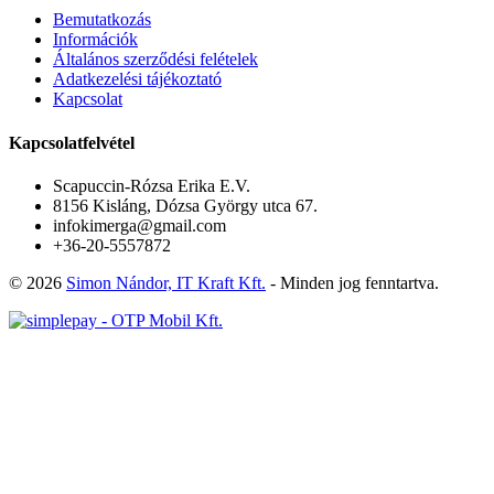
Bemutatkozás
Információk
Általános szerződési felételek
Adatkezelési tájékoztató
Kapcsolat
Kapcsolatfelvétel
Scapuccin-Rózsa Erika E.V.
8156 Kisláng, Dózsa György utca 67.
infokimerga@gmail.com
+36-20-5557872
© 2026
Simon Nándor, IT Kraft Kft.
- Minden jog fenntartva.