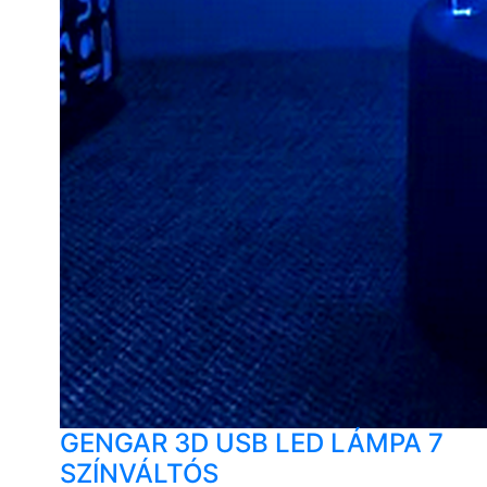
GENGAR 3D USB LED LÁMPA 7
SZÍNVÁLTÓS