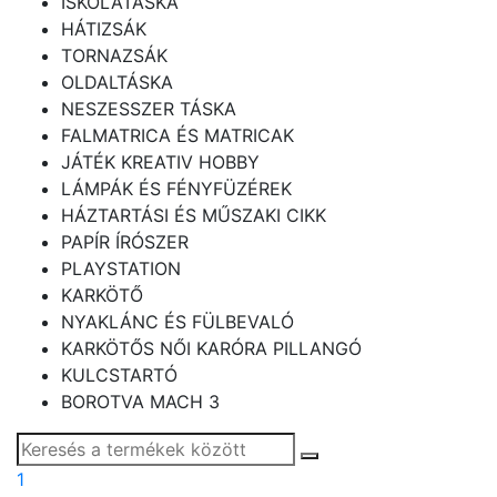
ISKOLATÁSKA
HÁTIZSÁK
TORNAZSÁK
OLDALTÁSKA
NESZESSZER TÁSKA
FALMATRICA ÉS MATRICAK
JÁTÉK KREATIV HOBBY
LÁMPÁK ÉS FÉNYFÜZÉREK
HÁZTARTÁSI ÉS MŰSZAKI CIKK
PAPÍR ÍRÓSZER
PLAYSTATION
KARKÖTŐ
NYAKLÁNC ÉS FÜLBEVALÓ
KARKÖTŐS NŐI KARÓRA PILLANGÓ
KULCSTARTÓ
BOROTVA MACH 3
1