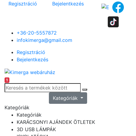
Regisztráció
Bejelentkezés
+36-20-5557872
infokimerga@gmail.com
Regisztráció
Bejelentkezés
1
Kategóriák
Kategóriák
Kategóriák
KARÁCSONYI AJÁNDEK ÖTLETEK
3D USB LÁMPÁK