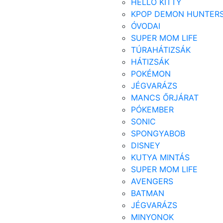
HELLO KITTY
KPOP DEMON HUNTER
ÓVODAI
SUPER MOM LIFE
TÚRAHÁTIZSÁK
HÁTIZSÁK
POKÉMON
JÉGVARÁZS
MANCS ŐRJÁRAT
PÓKEMBER
SONIC
SPONGYABOB
DISNEY
KUTYA MINTÁS
SUPER MOM LIFE
AVENGERS
BATMAN
JÉGVARÁZS
MINYONOK