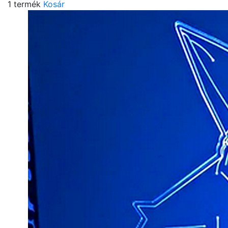
1 termék
Kosár