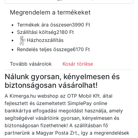
Termékek ára összesen
3990 Ft
Szállítási költség
2180 Ft
Házhozszállítás
Rendelés teljes összege
6170 Ft
Tovább vásárolok
Kosár törlése
Nálunk gyorsan, kényelmesen és
biztonságosan vásárolhat!
A Kimerga.hu webshop az OTP Mobil Kft. által
fejlesztett és üzemeltetett SimplePay online
bankkártya elfogadási megoldást használja, amely
segítségével vásárlóink gyorsan, kényelmesen és
biztonságosan fizethetnek! A szállításban fő
partnerünk a Magyar Posta Zrt., így a megrendelések