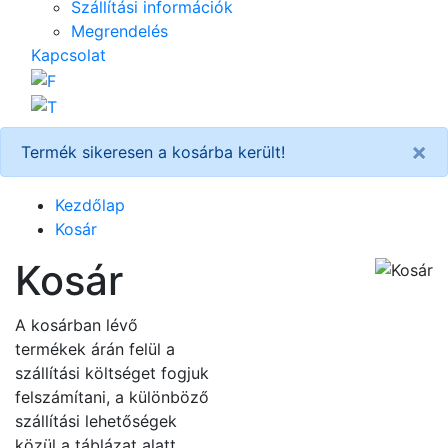
Szállítási információk
Megrendelés
Kapcsolat
×
Termék sikeresen a kosárba került!
Kezdőlap
Kosár
Kosár
A kosárban lévő
termékek árán felül a
szállítási költséget fogjuk
felszámítani, a különböző
szállítási lehetőségek
közül a táblázat alatt