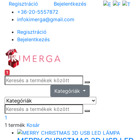
Regisztráció
Bejelentkezés
+36-20-5557872
infokimerga@gmail.com
Regisztráció
Bejelentkezés
1
Kategóriák
1
1 termék
Kosár