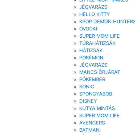
JÉGVARÁZS
HELLO KITTY
KPOP DEMON HUNTER
ÓVODAI
SUPER MOM LIFE
TÚRAHÁTIZSÁK
HÁTIZSÁK
POKÉMON
JÉGVARÁZS
MANCS ŐRJÁRAT
PÓKEMBER
SONIC
SPONGYABOB
DISNEY
KUTYA MINTÁS
SUPER MOM LIFE
AVENGERS
BATMAN