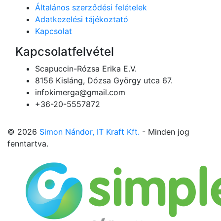
Általános szerződési felételek
Adatkezelési tájékoztató
Kapcsolat
Kapcsolatfelvétel
Scapuccin-Rózsa Erika E.V.
8156 Kisláng, Dózsa György utca 67.
infokimerga@gmail.com
+36-20-5557872
© 2026
Simon Nándor, IT Kraft Kft.
- Minden jog
fenntartva.