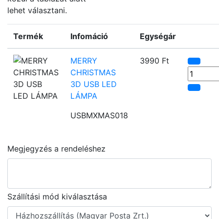
lehet választani.
Termék
Infomáció
Egységár
MERRY
3990 Ft
CHRISTMAS
3D USB LED
LÁMPA
USBMXMAS018
Megjegyzés a rendeléshez
Szállítási mód kiválasztása