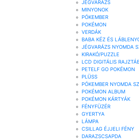
JÉGVARÁZS
MINYONOK
PÓKEMBER
POKÉMON
VERDÁK
BABA KÉZ ÉS LÁBLENY
JÉGVARÁZS NYOMDA S
KIRAKÓ/PUZZLE
LCD DIGITÁLIS RAJZTÁ
PETELF GO POKÉMON
PLÜSS
PÓKEMBER NYOMDA S
POKÉMON ALBUM
POKÉMON KÁRTYÁK
FÉNYFÜZÉR
GYERTYA
LÁMPA
CSILLAG ÉJJELI FÉNY
DARAZSCSAPDA